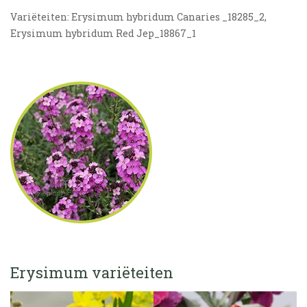
Variëteiten: Erysimum hybridum Canaries _18285_2,
Erysimum hybridum Red Jep_18867_1
Erysimum variëteiten