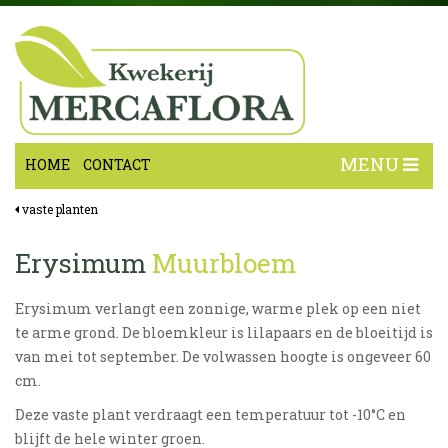
MENU
HOME
CONTACT
vaste planten
Erysimum
Muurbloem
Erysimum verlangt een zonnige, warme plek op een niet
te arme grond. De bloemkleur is lilapaars en de bloeitijd is
van mei tot september. De volwassen hoogte is ongeveer 60
cm.
Deze vaste plant verdraagt een temperatuur tot -10°C en
blijft de hele winter groen.