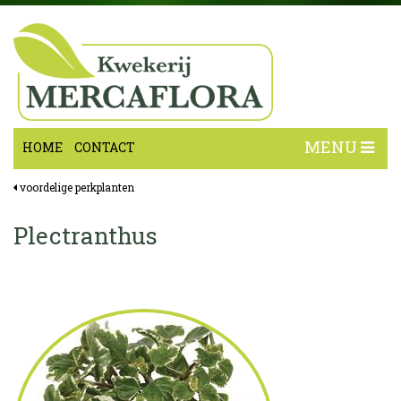
MENU
HOME
CONTACT
voordelige perkplanten
Plectranthus