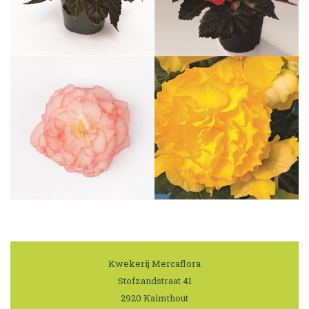
Kwekerij Mercaflora
|
Stofzandstraat 41
|
2920 Kalmthout