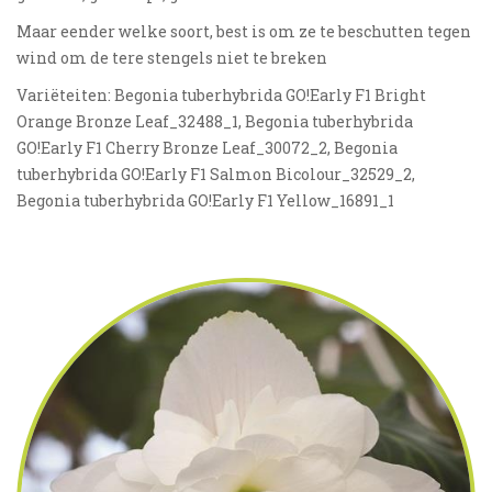
Maar eender welke soort, best is om ze te beschutten tegen
wind om de tere stengels niet te breken
Variëteiten: Begonia tuberhybrida GO!Early F1 Bright
Orange Bronze Leaf_32488_1, Begonia tuberhybrida
GO!Early F1 Cherry Bronze Leaf_30072_2, Begonia
tuberhybrida GO!Early F1 Salmon Bicolour_32529_2,
Begonia tuberhybrida GO!Early F1 Yellow_16891_1