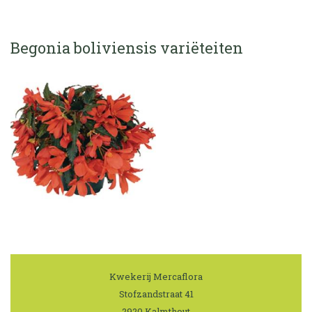
Begonia boliviensis variëteiten
Kwekerij Mercaflora
|
Stofzandstraat 41
|
2920 Kalmthout