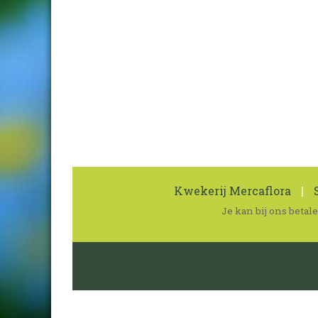
Kwekerij Mercaflora
|
S
Je kan bij ons beta