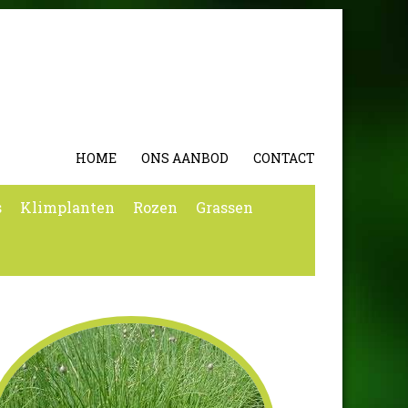
HOME
ONS AANBOD
CONTACT
s
Klimplanten
Rozen
Grassen