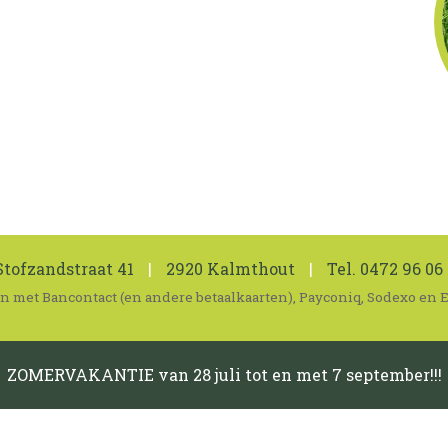
tofzandstraat 41
|
2920 Kalmthout
|
Tel.
0472 96 06 
len met Bancontact (en andere betaalkaarten), Payconiq, Sodexo en
ZOMERVAKANTIE van 28 juli tot en met 7 september!!!