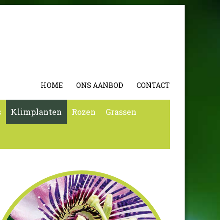
HOME
ONS AANBOD
CONTACT
s
Klimplanten
Rozen
Grassen