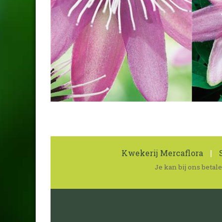
Kwekerij Mercaflora
|
S
Je kan bij ons beta