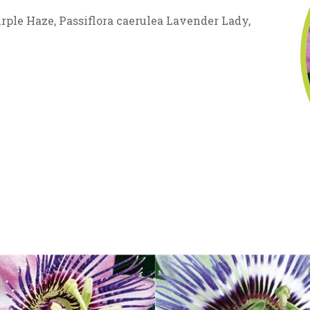
urple Haze, Passiflora caerulea Lavender Lady,