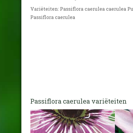
Variëteiten: Passiflora caerulea caerulea P
Passiflora caerulea
Passiflora caerulea variëteiten