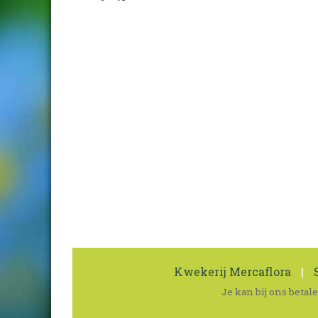
Kwekerij Mercaflora
|
S
Je kan bij ons beta