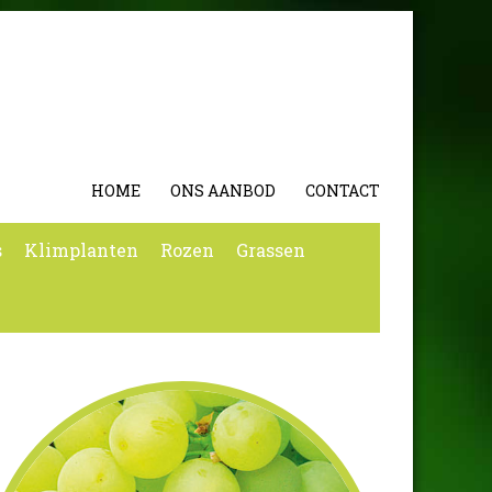
HOME
ONS AANBOD
CONTACT
s
Klimplanten
Rozen
Grassen