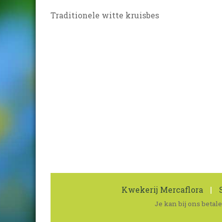
Traditionele witte kruisbes
Kwekerij Mercaflora
|
S
Je kan bij ons beta