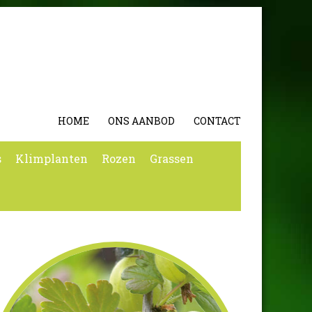
HOME
ONS AANBOD
CONTACT
s
Klimplanten
Rozen
Grassen