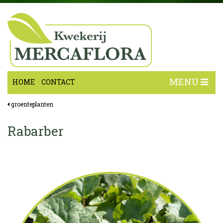
MENU
HOME
CONTACT
groenteplanten
Rabarber